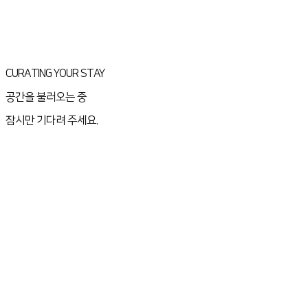
CURATING YOUR STAY
공간을 불러오는 중
잠시만 기다려 주세요.